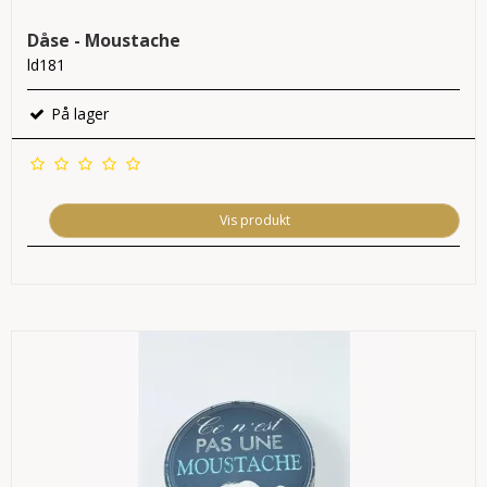
Dåse - Moustache
ld181
På lager
Vis produkt