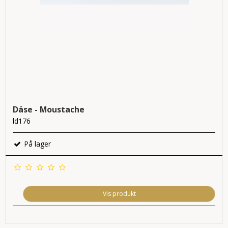
Dåse - Moustache
ld176
På lager
Vis produkt