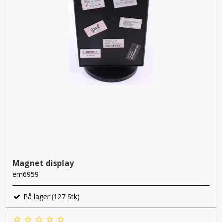
Magnet display
em6959
På lager (127 Stk)