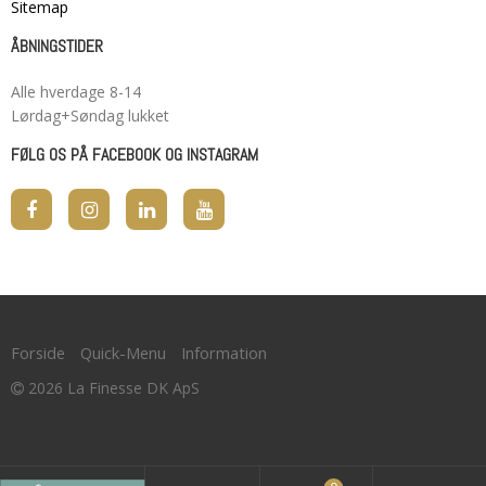
Sitemap
ÅBNINGSTIDER
Alle hverdage 8-14
Lørdag+Søndag lukket
FØLG OS PÅ FACEBOOK OG INSTAGRAM
Forside
Quick-Menu
Information
2026 La Finesse DK ApS