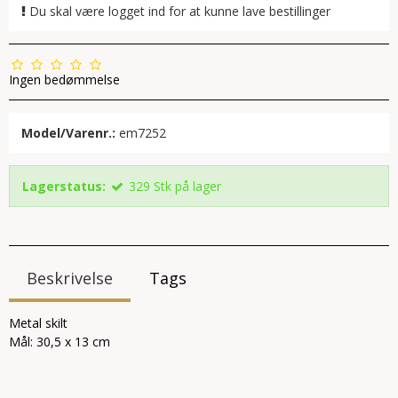
Du skal være logget ind for at kunne lave bestillinger
Ingen bedømmelse
Model/Varenr.:
em7252
Lagerstatus:
329
Stk
på lager
Beskrivelse
Tags
Metal skilt
Mål: 30,5 x 13 cm