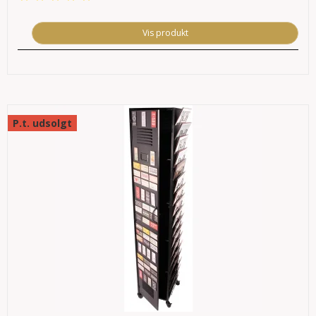
Vis produkt
P.t. udsolgt