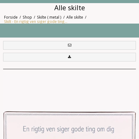
Alle skilte
Forside
/
Shop
/
Skilte ( metal )
/
Alle skilte
/
Skilt - En rigtig ven siger gode ting...