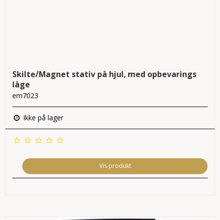
Skilte/Magnet stativ på hjul, med opbevarings
låge
em7023
Ikke på lager
Vis produkt