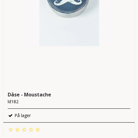
Dåse - Moustache
ld182
På lager