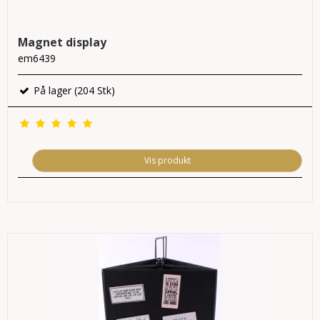
Magnet display
em6439
På lager (204 Stk)
Vis produkt