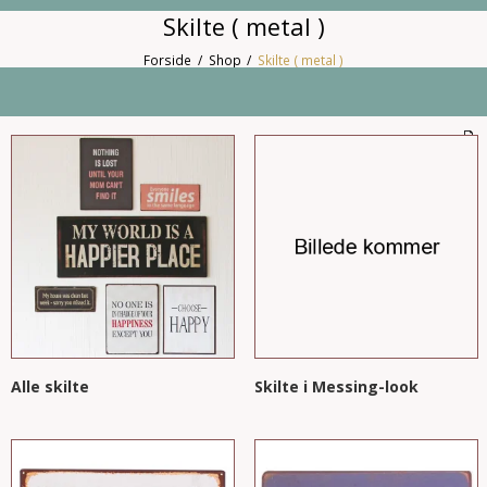
Skilte ( metal )
Forside
/
Shop
/
Skilte ( metal )
Alle skilte
Skilte i Messing-look