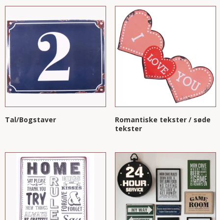
Tal/Bogstaver
Romantiske tekster / søde
tekster