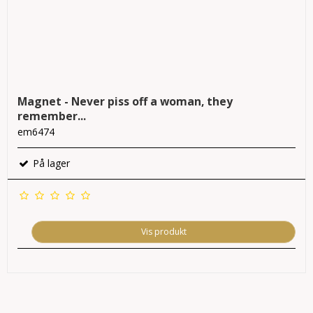
Magnet - Never piss off a woman, they
remember...
em6474
På lager
Vis produkt