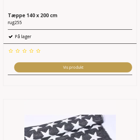
Tæppe 140 x 200 cm
rug255
På lager
Vis produkt