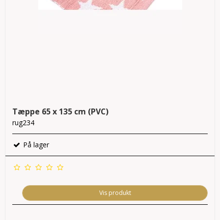
Tæppe 65 x 135 cm (PVC)
rug234
På lager
Vis produkt