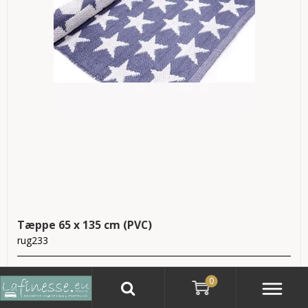
Tæppe 65 x 135 cm (PVC)
rug233
På lager
0