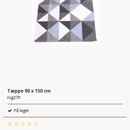
Tæppe 90 x 150 cm
rug279
På lager