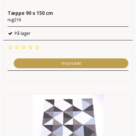
Tæppe 90 x 150 cm
rug216
På lager
Vis produkt