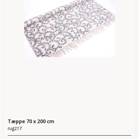
Tæppe 70 x 200 cm
rug217