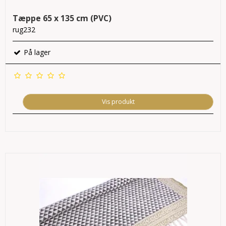
Tæppe 65 x 135 cm (PVC)
rug232
På lager
Vis produkt