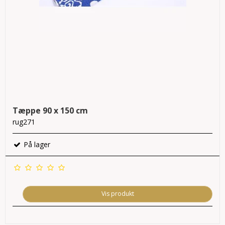
Tæppe 90 x 150 cm
rug271
På lager
Vis produkt