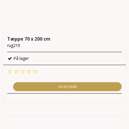
Tæppe 70 x 200 cm
rug219
På lager
Vis produkt