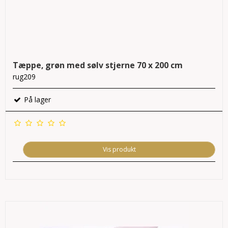
Tæppe, grøn med sølv stjerne 70 x 200 cm
rug209
På lager
Vis produkt