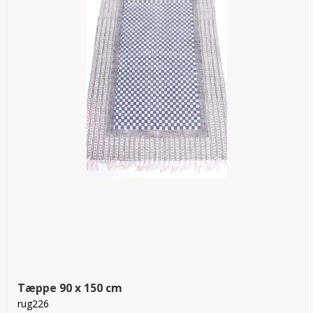
Tæppe 90 x 150 cm
rug226