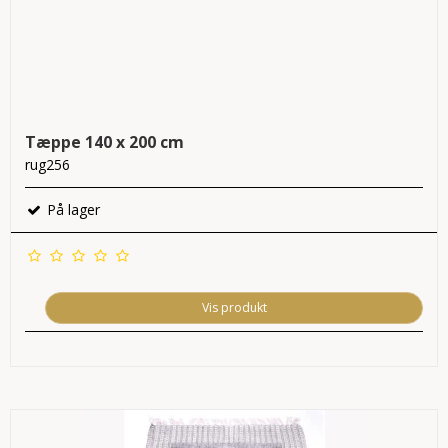
Tæppe 140 x 200 cm
rug256
På lager
Vis produkt