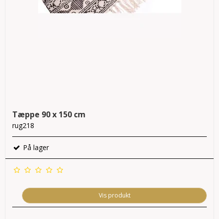
Tæppe 90 x 150 cm
rug218
På lager
Vis produkt