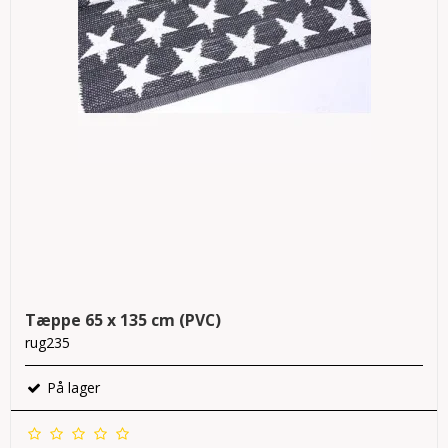
Tæppe 65 x 135 cm (PVC)
rug235
På lager