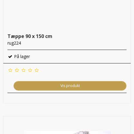
Tæppe 90 x 150 cm
rug224
På lager
Vis produkt