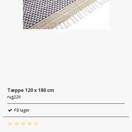
Tæppe 120 x 180 cm
rug229
På lager