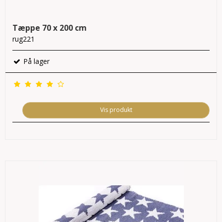
Tæppe 70 x 200 cm
rug221
På lager
Vis produkt