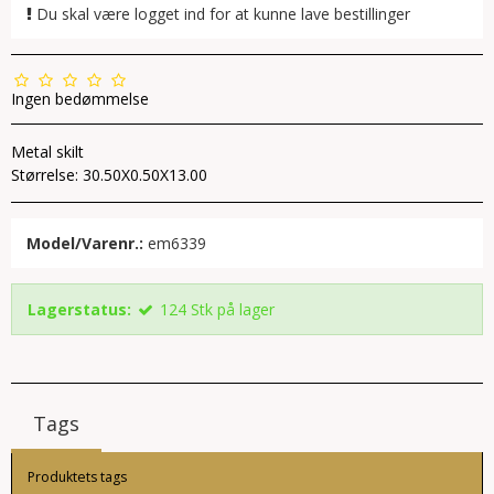
Du skal være logget ind for at kunne lave bestillinger
Ingen bedømmelse
Metal skilt
Størrelse: 30.50X0.50X13.00
Model/Varenr.:
em6339
Lagerstatus:
124
Stk
på lager
Tags
Produktets tags