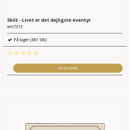
Skilt - Livet er det dejligste eventyr
em7315
På lager (381 Stk)
Vis produkt