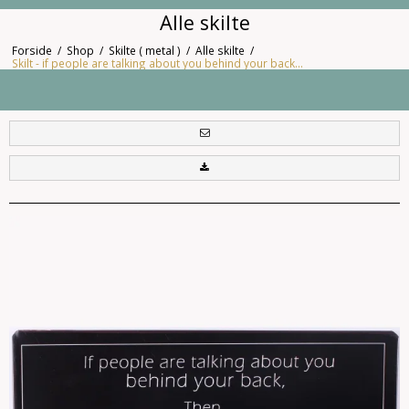
Alle skilte
Forside
/
Shop
/
Skilte ( metal )
/
Alle skilte
/
Skilt - if people are talking about you behind your back...