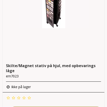
Skilte/Magnet stativ på hjul, med opbevarings
låge
em7023
Ikke på lager