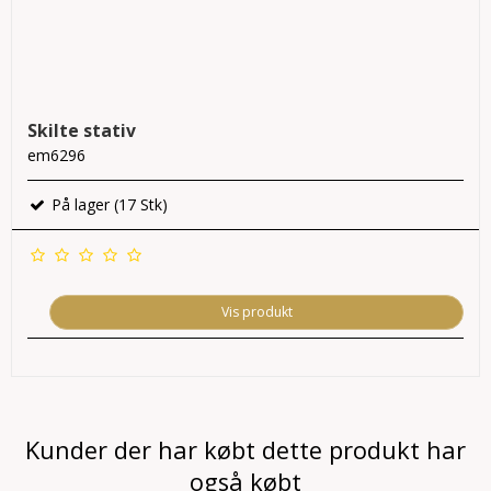
Skilte stativ
em6296
På lager (17 Stk)
Vis produkt
Kunder der har købt dette produkt har
også købt