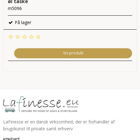
øl taske
m5096
På lager
Vis produkt
LaFinesse er en dansk virksomhed, der er forhandler af
brugskunst til private samt erhverv