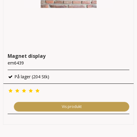
Magnet display
em6439
På lager (204 Stk)
Vis produkt