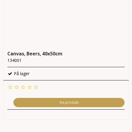
Canvas, Beers, 40x50cm
134001
På lager
Vis produkt