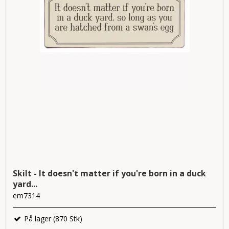
Skilt - It doesn't matter if you're born in a duck
yard...
em7314
På lager (870 Stk)