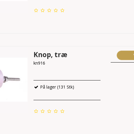
Knop, træ
kn916
På lager (131 Stk)