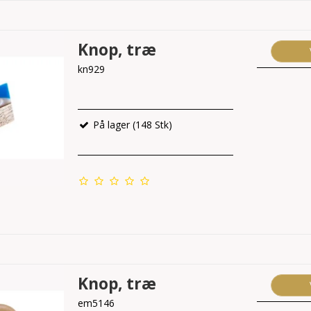
Knop, træ
kn929
På lager (148 Stk)
Knop, træ
em5146