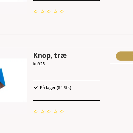
Knop, træ
kn925
På lager (84 Stk)