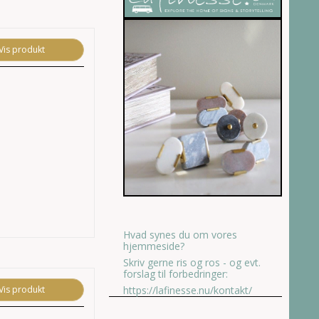
Vis produkt
Hvad synes du om vores
hjemmeside?
Skriv gerne ris og ros - og evt.
forslag til forbedringer:
https://lafinesse.nu/kontakt/
Vis produkt