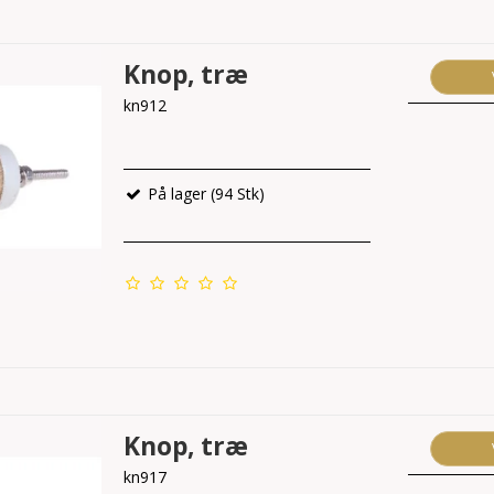
Knop, træ
kn912
På lager (94 Stk)
Knop, træ
kn917