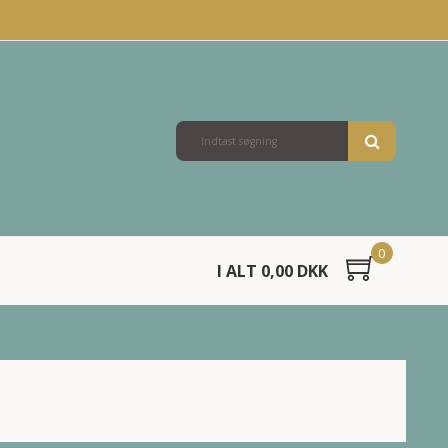
0
I ALT 0,00 DKK