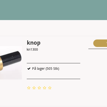
knop
kn1300
På lager (505 Stk)