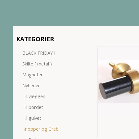
KATEGORIER
BLACK FRIDAY !
Skilte ( metal )
Magneter
Nyheder
Til væggen
Til bordet
Til gulvet
Knopper og Greb