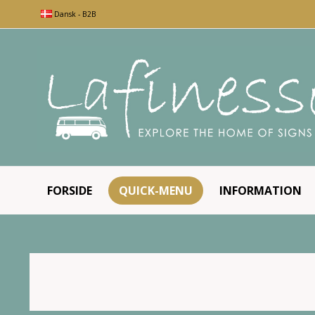
Dansk - B2B
FORSIDE
QUICK-MENU
INFORMATION