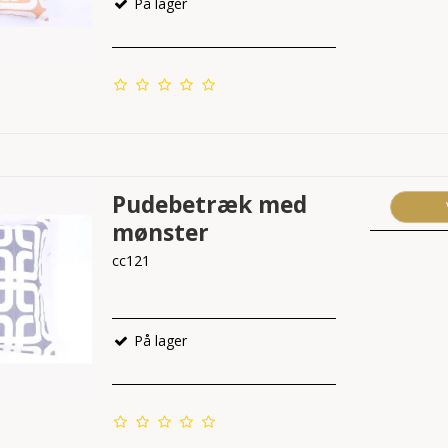
På lager
Pudebetræk med
mønster
cc121
På lager