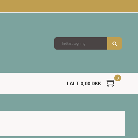
0
I ALT 0,00 DKK