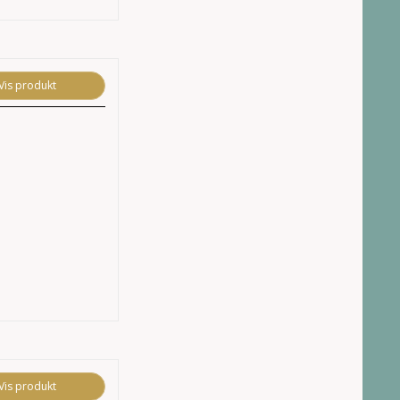
Vis produkt
Vis produkt