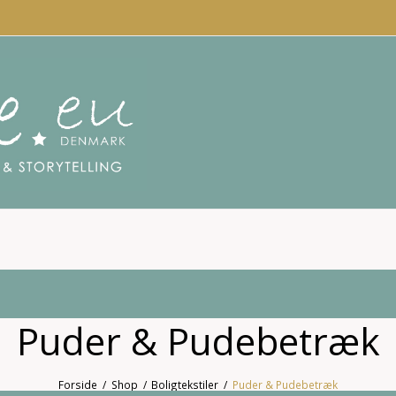
Puder & Pudebetræk
Forside
/
Shop
/
Boligtekstiler
/
Puder & Pudebetræk