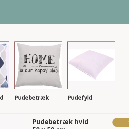
ld
Pudebetræk
Pudefyld
Pudebetræk hvid