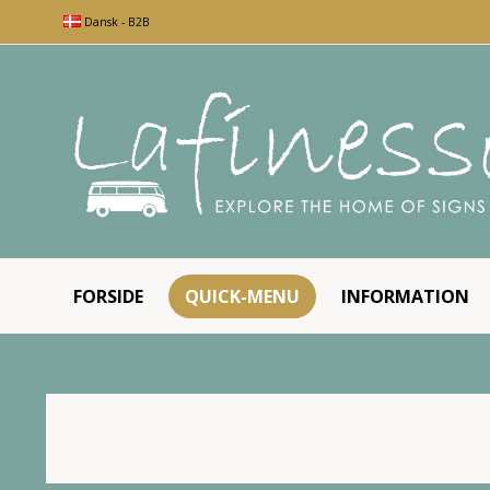
Dansk - B2B
FORSIDE
QUICK-MENU
INFORMATION