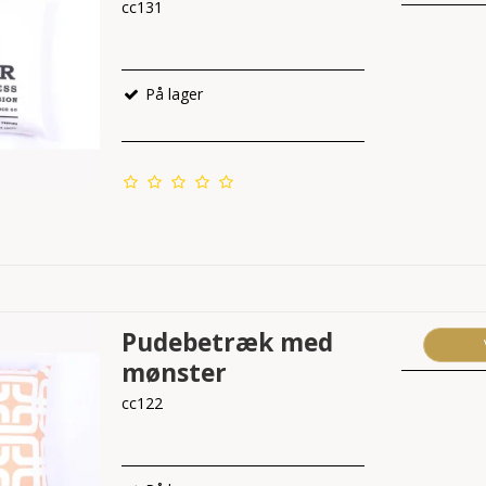
cc131
På lager
Pudebetræk med
mønster
cc122