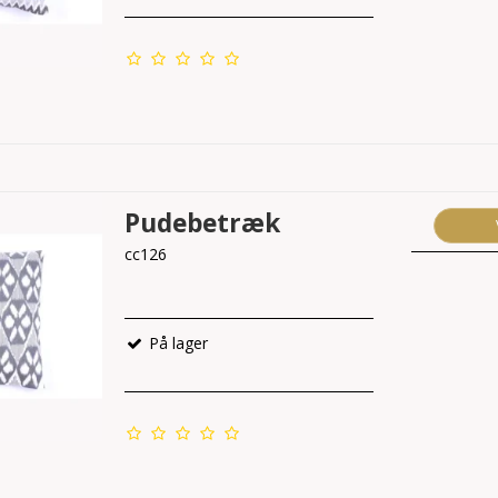
Pudebetræk
cc126
På lager