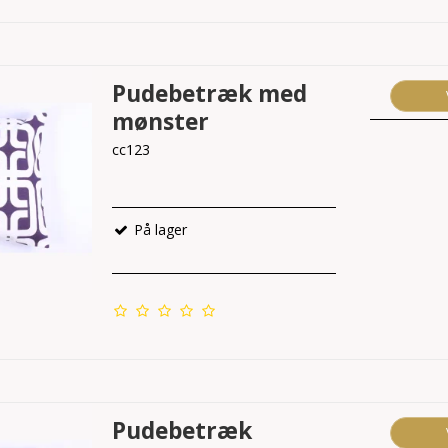
Pudebetræk med
mønster
cc123
På lager
Pudebetræk