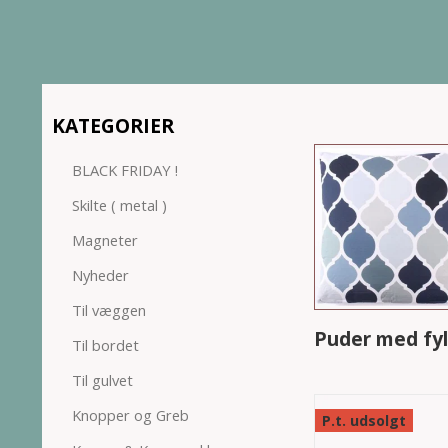
KATEGORIER
BLACK FRIDAY !
Skilte ( metal )
Magneter
Nyheder
Til væggen
Puder med fy
Til bordet
Til gulvet
Knopper og Greb
P.t. udsolgt