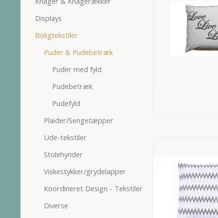
Knager & Knagerækker
Displays
Boligtekstiler
Puder & Pudebetræk
Puder med fyld
Pudebetræk
Pudefyld
Plaider/Sengetæpper
Ude-tekstiler
Stolehynder
Viskestykker/grydelapper
Koordineret Design - Tekstiler
Diverse