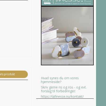
Vis produkt
Hvad synes du om vores
hjemmeside?
Skriv gerne ris og ros - og evt.
forslag til forbedringer:
https://lafinesse.nu/kontakt/