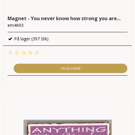
Magnet - You never know how strong you are...
em4693
På lager (397 Stk)
Vis produkt