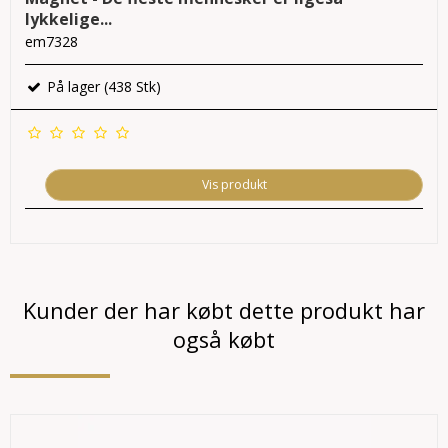
lykkelige...
em7328
På lager (438 Stk)
Vis produkt
Kunder der har købt dette produkt har
også købt