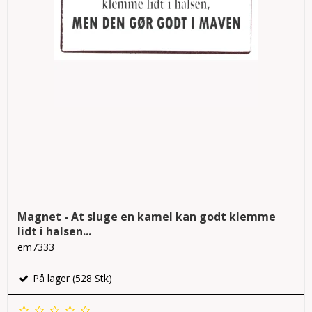
Magnet - At sluge en kamel kan godt klemme
lidt i halsen...
em7333
På lager (528 Stk)