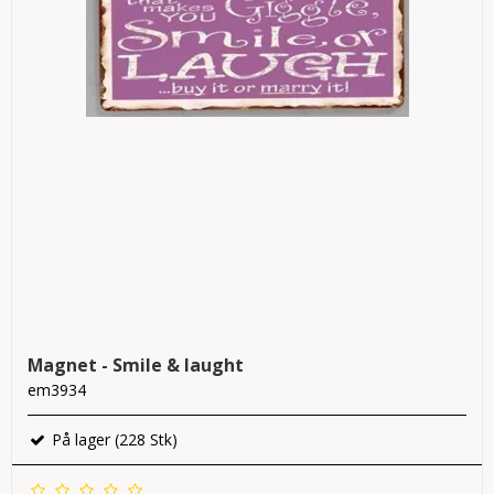
Magnet - Smile & laught
em3934
På lager (228 Stk)