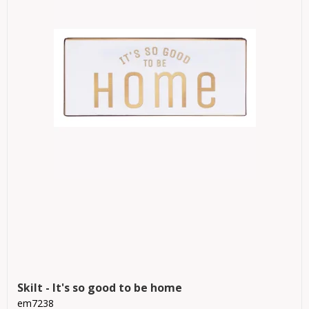
Skilt - It's so good to be home
em7238