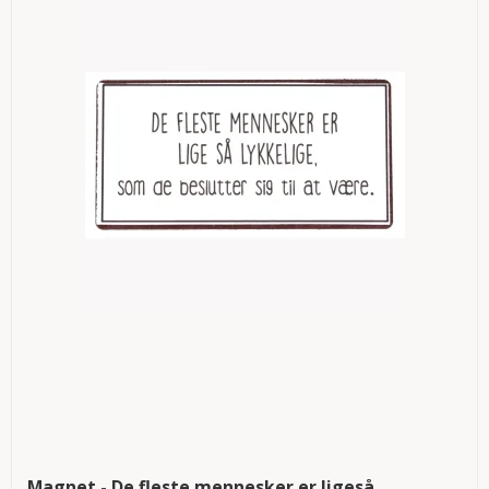
Magnet - De fleste mennesker er ligeså