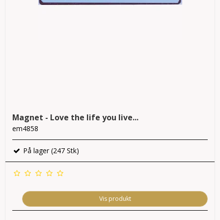
Magnet - Love the life you live...
em4858
På lager (247 Stk)
Vis produkt