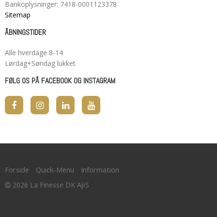
Bankoplysninger
:
7418-0001123378
Sitemap
ÅBNINGSTIDER
Alle hverdage 8-14
Lørdag+Søndag lukket
FØLG OS PÅ FACEBOOK OG INSTAGRAM
Forside
Quick-Menu
Information
2026 La Finesse DK ApS