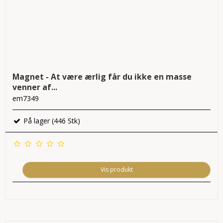
Magnet - At være ærlig får du ikke en masse
venner af...
em7349
På lager (446 Stk)
Vis produkt