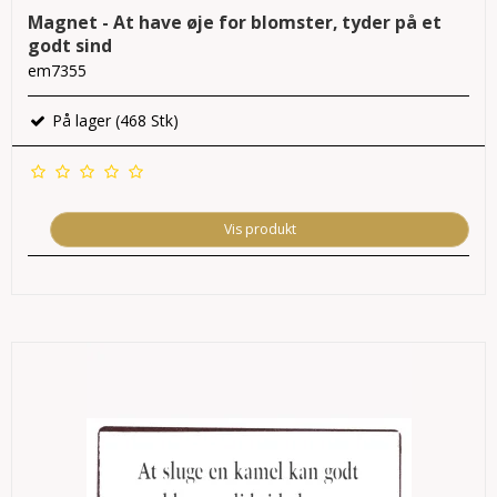
Magnet - At have øje for blomster, tyder på et
godt sind
em7355
På lager (468 Stk)
Vis produkt