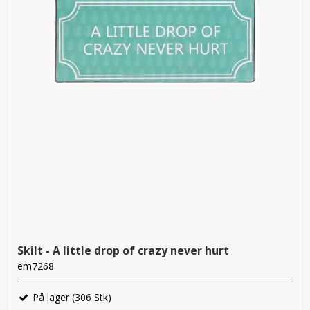
Skilt - A little drop of crazy never hurt
em7268
På lager (306 Stk)