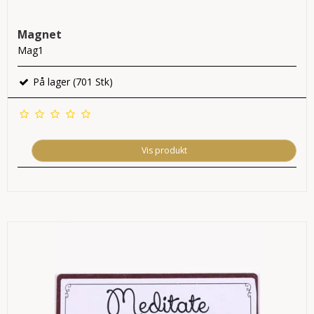
Magnet
Mag1
På lager (701 Stk)
Vis produkt