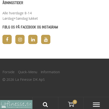
ÅBNINGSTIDER
Alle hverdage 8-14
Lørdag+Søndag lukket
FØLG OS PÅ FACEBOOK OG INSTAGRAM
Forside
Quick-Menu
Information
2026 La Finesse DK ApS
0