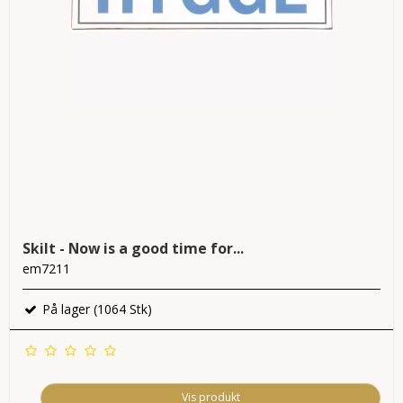
Skilt - Now is a good time for...
em7211
På lager (1064 Stk)
Vis produkt