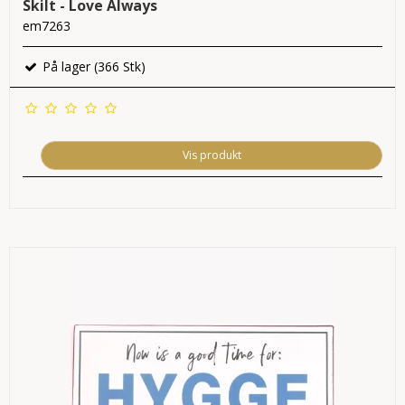
Skilt - Love Always
em7263
På lager (366 Stk)
Vis produkt