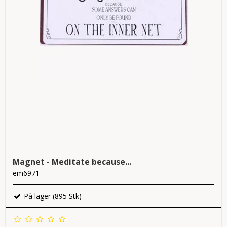
Magnet - Meditate because...
em6971
På lager (895 Stk)