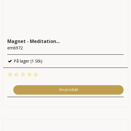
Magnet - Meditation...
em6972
På lager (1 Stk)
Vis produkt