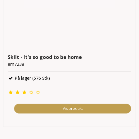
Skilt - It's so good to be home
em7238
På lager (576 Stk)
Vis produkt