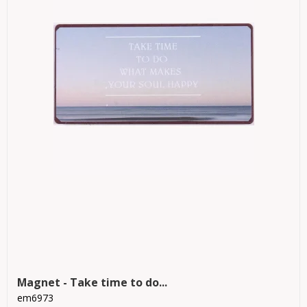
Magnet - Take time to do...
em6973