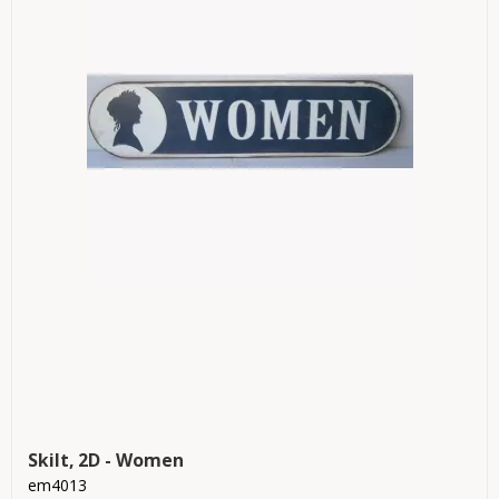
Skilt, 2D - Women
em4013