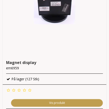
Magnet display
em6959
På lager (127 Stk)
Vis produkt