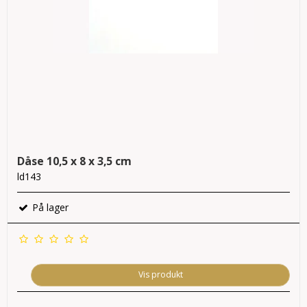
Dåse 10,5 x 8 x 3,5 cm
ld143
På lager
Vis produkt