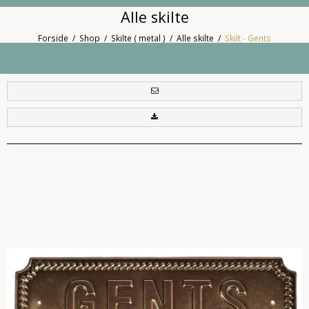
Alle skilte
Forside
/
Shop
/
Skilte ( metal )
/
Alle skilte
/
Skilt - Gents