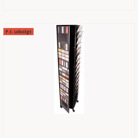
P.t. udsolgt