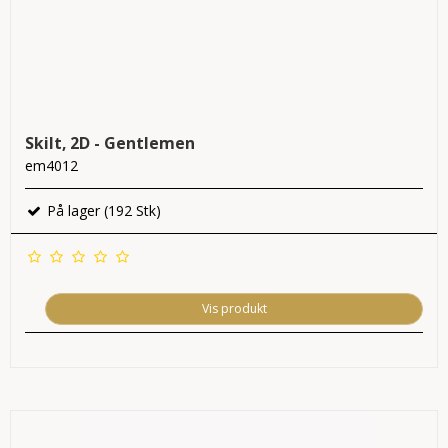
Skilt, 2D - Gentlemen
em4012
På lager (192 Stk)
Vis produkt