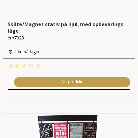
Skilte/Magnet stativ på hjul, med opbevarings
låge
em7023
Ikke på lager
Vis produkt