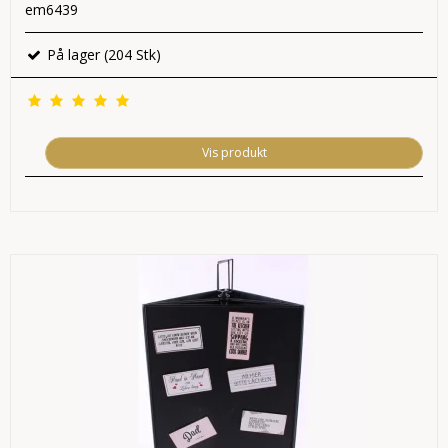
em6439
På lager (204 Stk)
Vis produkt