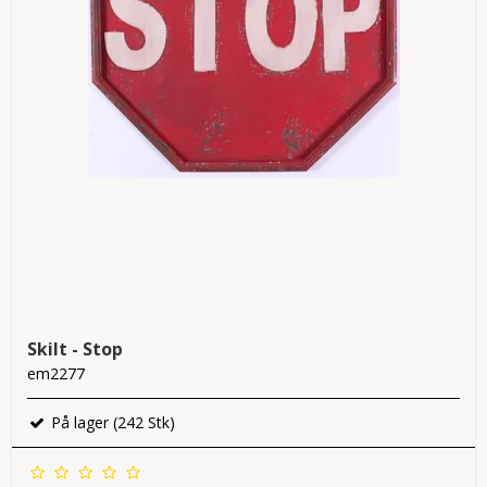
Skilt - Stop
em2277
På lager (242 Stk)