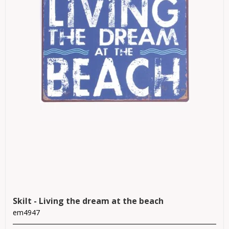
Skilt - Living the dream at the beach
em4947