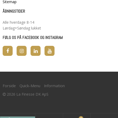
Sitemap
ÅBNINGSTIDER
Alle hverdage 8-14
Lørdag+Søndag lukket
FØLG OS PÅ FACEBOOK OG INSTAGRAM
Forside
Quick-Menu
Information
2026 La Finesse DK ApS