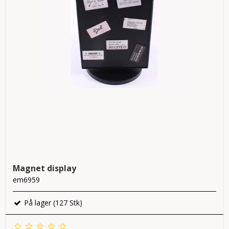
Magnet display
em6959
På lager (127 Stk)