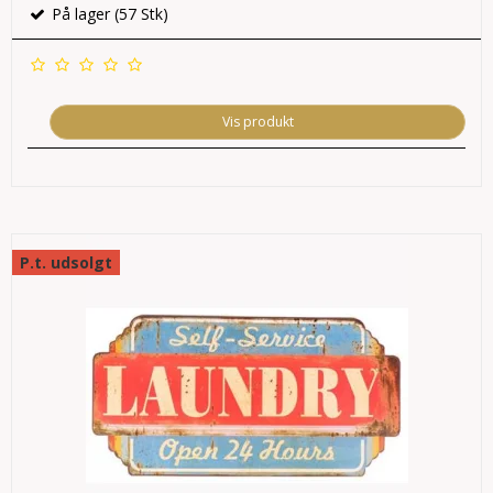
På lager (57 Stk)
Vis produkt
P.t. udsolgt