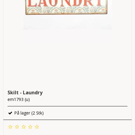
Skilt - Laundry
em1793 (u)
På lager (2 Stk)