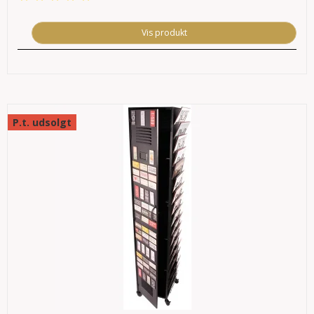
Vis produkt
P.t. udsolgt