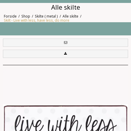
Alle skilte
Forside
/
Shop
/
Skilte ( metal )
/
Alle skilte
/
Skilt - Live with less, have less, do more