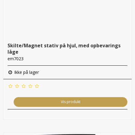
Skilte/Magnet stativ på hjul, med opbevarings
låge
em7023
Ikke på lager
Vis produkt