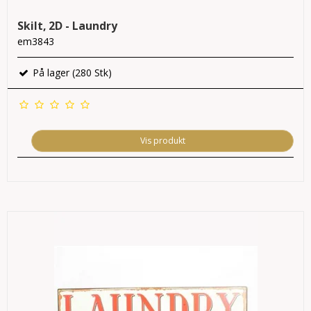
Skilt, 2D - Laundry
em3843
På lager (280 Stk)
Vis produkt