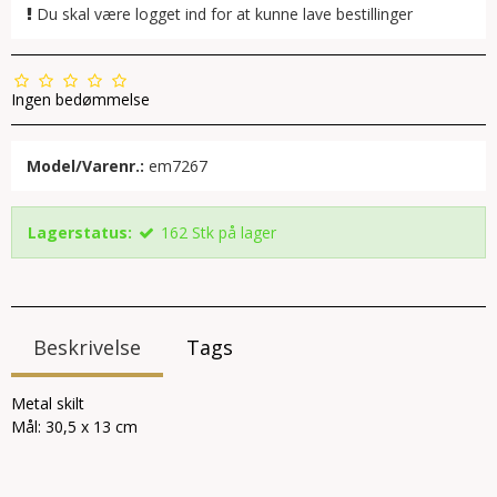
Du skal være logget ind for at kunne lave bestillinger
Ingen bedømmelse
Model/Varenr.:
em7267
Lagerstatus:
162
Stk
på lager
Beskrivelse
Tags
Metal skilt
Mål: 30,5 x 13 cm