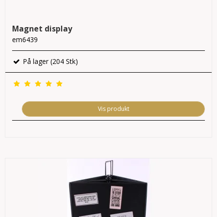
Magnet display
em6439
På lager (204 Stk)
Vis produkt