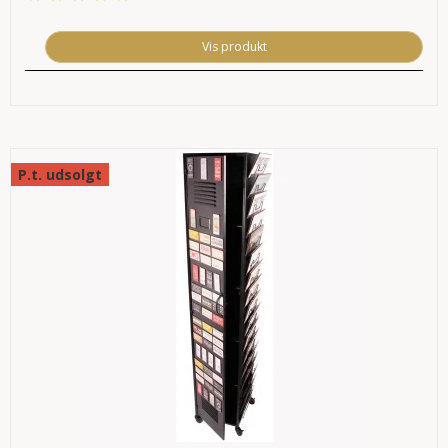
Vis produkt
P.t. udsolgt