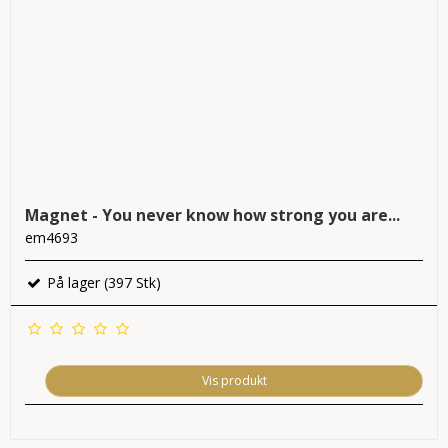
Magnet - You never know how strong you are...
em4693
På lager (397 Stk)
Vis produkt