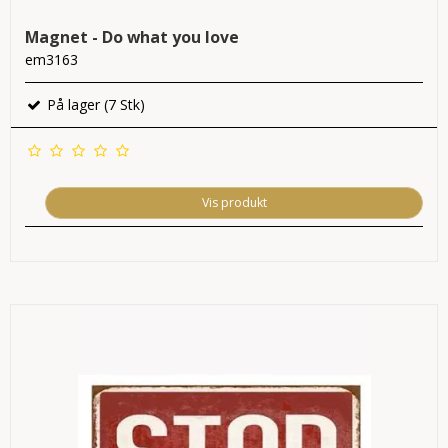
Magnet - Do what you love
em3163
På lager (7 Stk)
Vis produkt