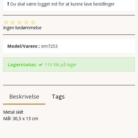
Du skal være logget ind for at kunne lave bestillinger
Ingen bedømmelse
Model/Varenr.:
em7253
Lagerstatus:
113
Stk
på lager
Beskrivelse
Tags
Metal skilt
Mål: 30,5 x 13 cm