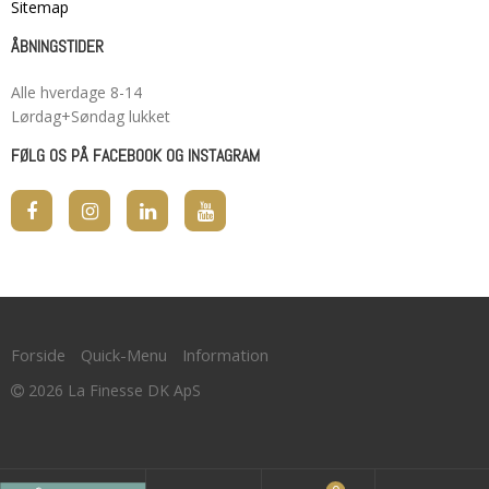
Sitemap
ÅBNINGSTIDER
Alle hverdage 8-14
Lørdag+Søndag lukket
FØLG OS PÅ FACEBOOK OG INSTAGRAM
Forside
Quick-Menu
Information
2026 La Finesse DK ApS