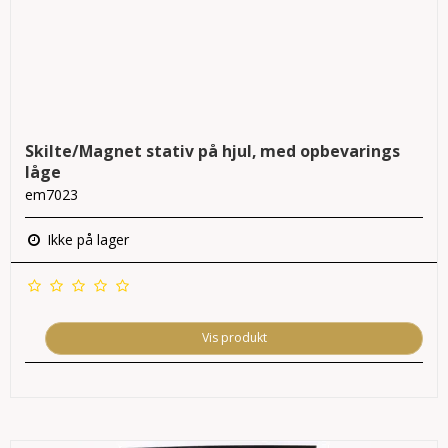
Skilte/Magnet stativ på hjul, med opbevarings
låge
em7023
Ikke på lager
Vis produkt