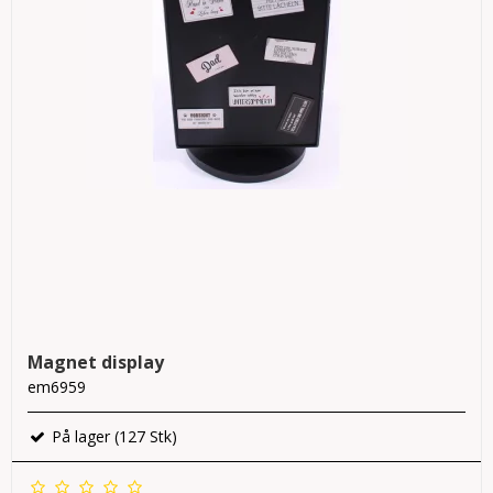
Magnet display
em6959
På lager (127 Stk)