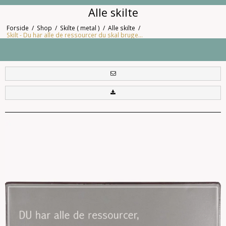
Alle skilte
Forside
/
Shop
/
Skilte ( metal )
/
Alle skilte
/
Skilt - Du har alle de ressourcer du skal bruge...