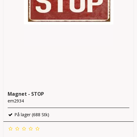
Magnet - STOP
em2934
På lager (688 Stk)