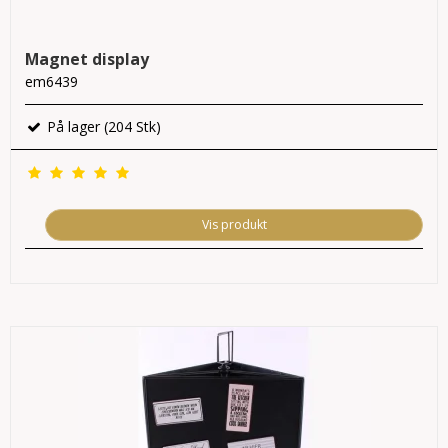
Magnet display
em6439
På lager (204 Stk)
Vis produkt