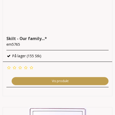
Skilt - Our family...*
em5765
På lager (155 Stk)
Vis produkt