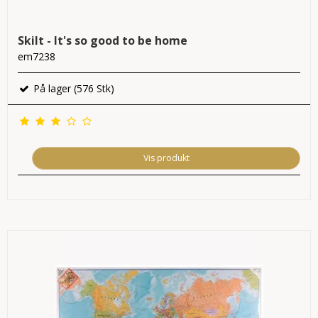
Skilt - It's so good to be home
em7238
På lager (576 Stk)
Vis produkt