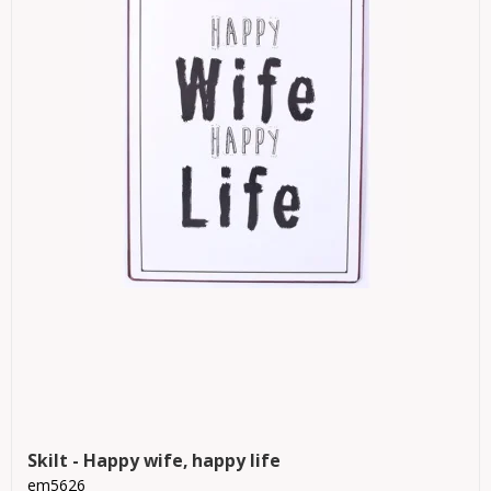
Skilt - Happy wife, happy life
em5626