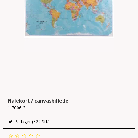
Nålekort / canvasbillede
1-7006-3
På lager (322 Stk)