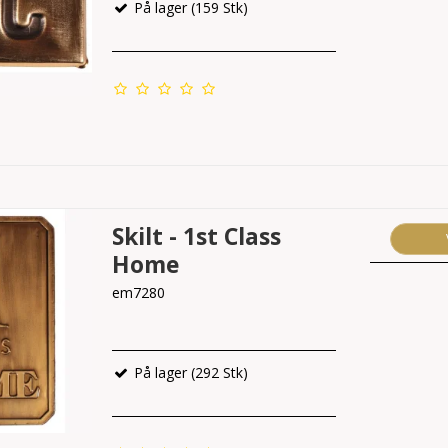
På lager (159 Stk)
Skilt - 1st Class
Home
em7280
På lager (292 Stk)