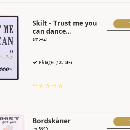
Skilt - Trust me you
can dance...
em6421
På lager (125 Stk)
Bordskåner
em5999