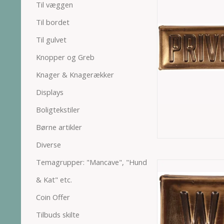
Til væggen
Til bordet
Til gulvet
Knopper og Greb
Knager & Knagerækker
Displays
Boligtekstiler
Børne artikler
Diverse
Temagrupper: "Mancave", "Hund
& Kat" etc.
Coin Offer
Tilbuds skilte