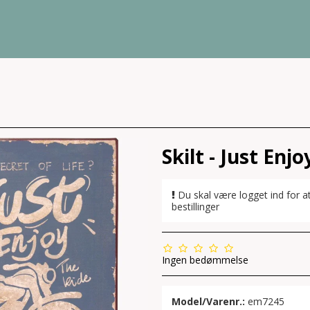
Skilt - Just Enj
Du skal være logget ind for a
bestillinger
Ingen bedømmelse
Model/Varenr.:
em7245