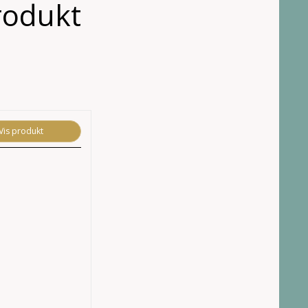
rodukt
Vis produkt