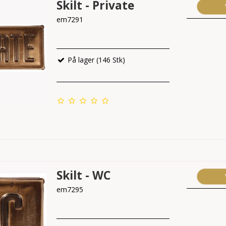
Skilt - Private
em7291
På lager (146 Stk)
Skilt - WC
em7295