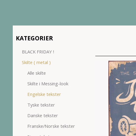
KATEGORIER
BLACK FRIDAY !
Skilte ( metal )
Alle skilte
Skilte i Messing-look
Engelske tekster
Tyske tekster
Danske tekster
Franske/Norske tekster