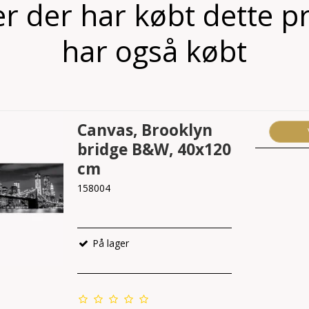
r der har købt dette p
har også købt
Canvas, Brooklyn
bridge B&W, 40x120
cm
158004
På lager