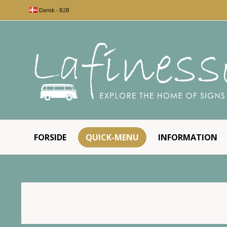
Dansk - B2B
FORSIDE
QUICK-MENU
INFORMATION