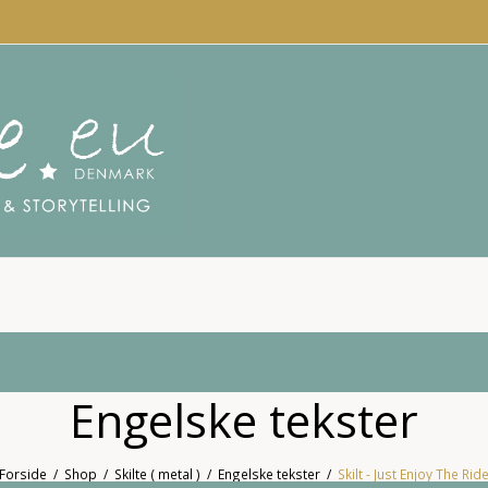
Engelske tekster
Forside
/
Shop
/
Skilte ( metal )
/
Engelske tekster
/
Skilt - Just Enjoy The Rid