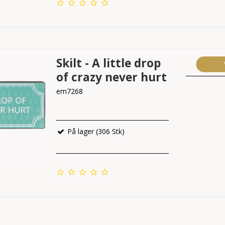
Skilt - A little drop
of crazy never hurt
em7268
På lager (306 Stk)