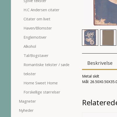
Sjove tekster
H.C Andersen citater
Citater om livet
Haven/Blomster
Englemotiver
Alkohol
Tal/Bogstaver
Beskrivelse
Romantiske tekster / søde
tekster
Metal skilt
Mål: 26.50X0.50X35.
Home Sweet Home
Forskellige størrelser
Relatered
Magneter
Nyheder