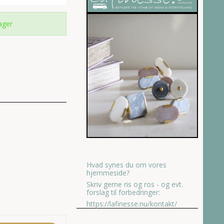
ager
Hvad synes du om vores
hjemmeside?
Skriv gerne ris og ros - og evt.
forslag til forbedringer:
https://lafinesse.nu/kontakt/