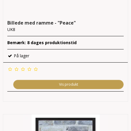
Billede med ramme - "Peace"
UK8
Bemærk: 8 dages produktionstid
På lager
Vis produkt