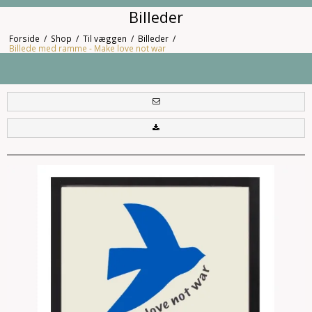
Billeder
Forside
/
Shop
/
Til væggen
/
Billeder
/
Billede med ramme - Make love not war