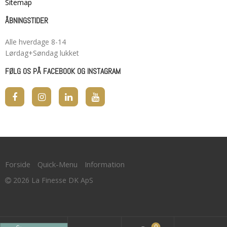
Sitemap
ÅBNINGSTIDER
Alle hverdage 8-14
Lørdag+Søndag lukket
FØLG OS PÅ FACEBOOK OG INSTAGRAM
Forside
Quick-Menu
Information
2026 La Finesse DK ApS
0