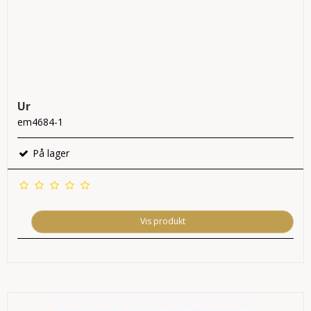
Ur
em4684-1
På lager
Vis produkt