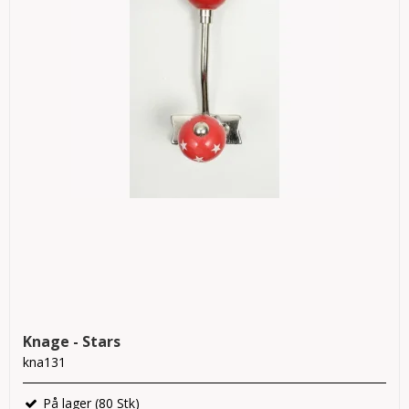
Knage - Stars
kna131
På lager (80 Stk)