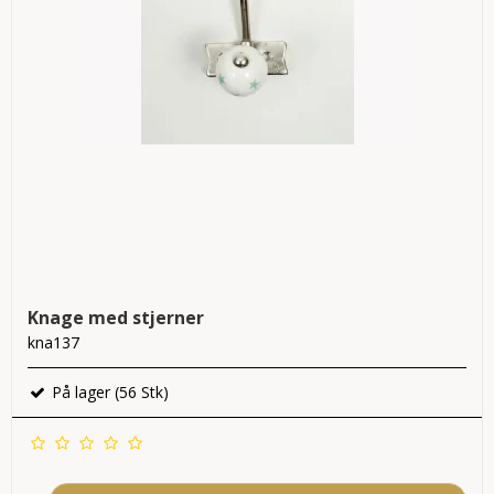
Knage med stjerner
kna137
På lager (56 Stk)