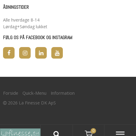
ÅBNINGSTIDER
Alle hverdage 8-14
Lørdag+Søndag lukket
FØLG OS PÅ FACEBOOK OG INSTAGRAM
Forside
Quick-Menu
Information
2026 La Finesse DK ApS
0