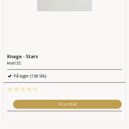
Knage - Stars
kna132
På lager (138 Stk)
Vis produkt