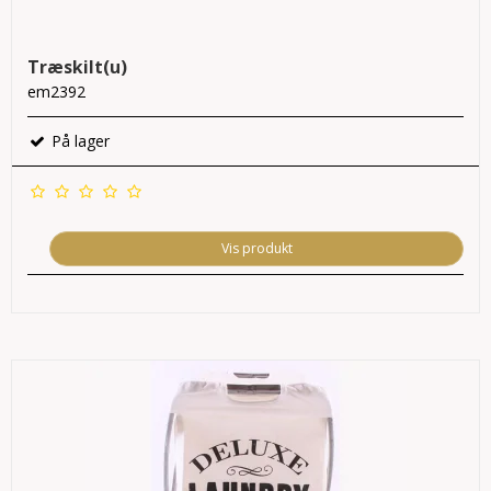
Træskilt(u)
em2392
På lager
Vis produkt