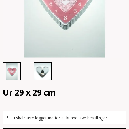
Ur 29 x 29 cm
Du skal være logget ind for at kunne lave bestillinger