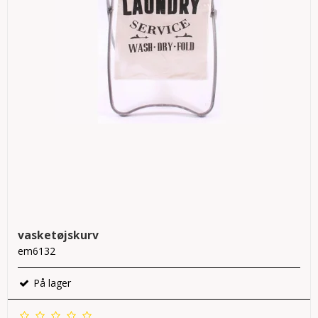
vasketøjskurv
em6132
På lager