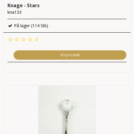
Knage - Stars
kna133
På lager (114 Stk)
Vis produkt